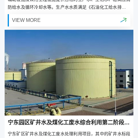
防给水及循环冷却水等。生产水水质满足《石油化工给水排水水
质标准》（SH3099-2000）中生产给水水质指标，生活水水质指
VIEW MORE
标满足《生活饮用水卫生标准》（GB5749-2006），循环冷却水
水质满足《工业循环冷却水处理设计规范》（GB50050-2007）
中关于冷却水水质的要求。
宁东园区矿井水及煤化工废水综合利用第二阶段工艺包和工艺设备采购项目
宁东矿区矿井水及煤化工废水处理利用项目，其中的矿井水标段