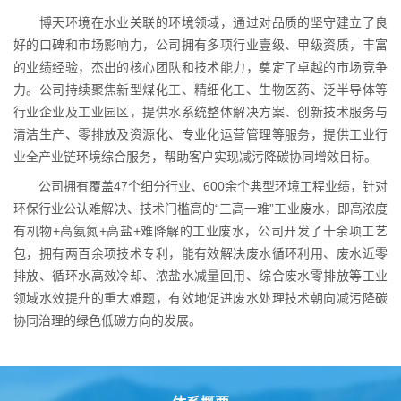
博天环境在水业关联的环境领域，通过对品质的坚守建立了良
好的口碑和市场影响力，公司拥有多项行业壹级、甲级资质，丰富
的业绩经验，杰出的核心团队和技术能力，奠定了卓越的市场竞争
力。公司持续聚焦新型煤化工、精细化工、生物医药、泛半导体等
行业企业及工业园区，提供水系统整体解决方案、创新技术服务与
清洁生产、零排放及资源化、专业化运营管理等服务，提供工业行
业全产业链环境综合服务，帮助客户实现减污降碳协同增效目标。
公司拥有覆盖47个细分行业、600余个典型环境工程业绩，针对
环保行业公认难解决、技术门槛高的“三高一难”工业废水，即高浓度
有机物+高氨氮+高盐+难降解的工业废水，公司开发了十余项工艺
包，拥有两百余项技术专利，能有效解决废水循环利用、废水近零
排放、循环水高效冷却、浓盐水减量回用、综合废水零排放等工业
领域水效提升的重大难题，有效地促进废水处理技术朝向减污降碳
协同治理的绿色低碳方向的发展。