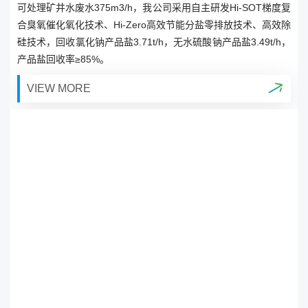
可处理矿井水废水375m3/h，我公司采用自主研发Hi-SOT梯度复
合臭氧催化氧化技术、Hi-Zero高效节能分盐零排放技术、高效除
硅技术，回收氯化钠产品盐3.71t/h，无水硫酸钠产品盐3.49t/h，
产品盐回收率≥85%。
VIEW MORE