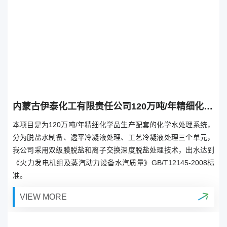
内蒙古伊泰化工有限责任公司120万吨/年精细化学品示范项目化学水处理装置
本项目是为120万吨/年精细化学品生产配套的化学水处理系统，
分为脱盐水制备、透平冷凝液处理、工艺冷凝液处理三个单元，
我公司采用双级膜脱盐和离子交换深度脱盐处理技术，出水达到
《火力发电机组及蒸汽动力设备水汽质量》GB/T12145-2008标
准。
VIEW MORE