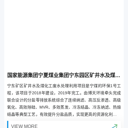
国家能源集团宁夏煤业集团宁东园区矿井水及煤化工废水综合第二阶段项目
宁东矿区矿井水及煤化工废水处理利用项目是宁煤的环保1号工
程，该项目于2018年建设，2019年完工。由博天环境牵头完成
联合设计的分盐零排放系统综合了连续纳滤、高压反渗透、高级
氧化、高效除硅、MVR、多效蒸发、冷冻结晶、冷冻纳滤、热熔
结晶等典型工艺，有效提升分盐品质，实现更高的资源化利用水
平。
VIEW MORE